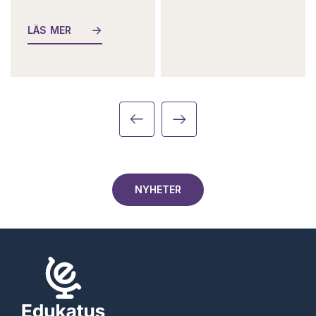
LÄS MER
NYHETER