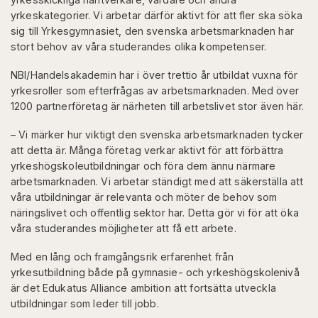
yrkeskategorier. Vi arbetar därför aktivt för att fler ska söka
sig till Yrkesgymnasiet, den svenska arbetsmarknaden har
stort behov av våra studerandes olika kompetenser.
NBI/Handelsakademin har i över trettio år utbildat vuxna för
yrkesroller som efterfrågas av arbetsmarknaden. Med över
1200 partnerföretag är närheten till arbetslivet stor även här.
– Vi märker hur viktigt den svenska arbetsmarknaden tycker
att detta är. Många företag verkar aktivt för att förbättra
yrkeshögskoleutbildningar och föra dem ännu närmare
arbetsmarknaden. Vi arbetar ständigt med att säkerställa att
våra utbildningar är relevanta och möter de behov som
näringslivet och offentlig sektor har. Detta gör vi för att öka
våra studerandes möjligheter att få ett arbete.
Med en lång och framgångsrik erfarenhet från
yrkesutbildning både på gymnasie- och yrkeshögskolenivå
är det Edukatus Alliance ambition att fortsätta utveckla
utbildningar som leder till jobb.