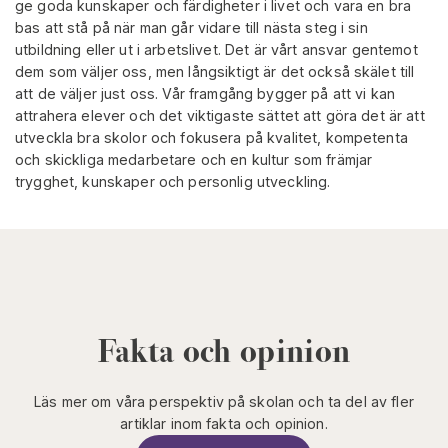
ge goda kunskaper och färdigheter i livet och vara en bra
bas att stå på när man går vidare till nästa steg i sin
utbildning eller ut i arbetslivet. Det är vårt ansvar gentemot
dem som väljer oss, men långsiktigt är det också skälet till
att de väljer just oss. Vår framgång bygger på att vi kan
attrahera elever och det viktigaste sättet att göra det är att
utveckla bra skolor och fokusera på kvalitet, kompetenta
och skickliga medarbetare och en kultur som främjar
trygghet, kunskaper och personlig utveckling.
Fakta och opinion
Läs mer om våra perspektiv på skolan och ta del av fler
artiklar inom fakta och opinion.