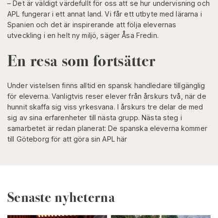
– Det är väldigt värdefullt för oss att se hur undervisning och
APL fungerar i ett annat land. Vi får ett utbyte med lärarna i
Spanien och det är inspirerande att följa elevernas
utveckling i en helt ny miljö, säger Åsa Fredin.
En resa som fortsätter
Under vistelsen finns alltid en spansk handledare tillgänglig
för eleverna. Vanligtvis reser elever från årskurs två, när de
hunnit skaffa sig viss yrkesvana. I årskurs tre delar de med
sig av sina erfarenheter till nästa grupp. Nästa steg i
samarbetet är redan planerat: De spanska eleverna kommer
till Göteborg för att göra sin APL här
Senaste nyheterna