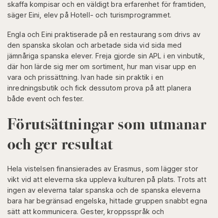
skaffa kompisar och en väldigt bra erfarenhet för framtiden,
säger Eini, elev på Hotell- och turismprogrammet.
Engla och Eini praktiserade på en restaurang som drivs av
den spanska skolan och arbetade sida vid sida med
jämnåriga spanska elever. Freja gjorde sin APL i en vinbutik,
där hon lärde sig mer om sortiment, hur man visar upp en
vara och prissättning. Ivan hade sin praktik i en
inredningsbutik och fick dessutom prova på att planera
både event och fester.
Förutsättningar som utmanar
och ger resultat
Hela vistelsen finansierades av Erasmus, som lägger stor
vikt vid att eleverna ska uppleva kulturen på plats. Trots att
ingen av eleverna talar spanska och de spanska eleverna
bara har begränsad engelska, hittade gruppen snabbt egna
sätt att kommunicera. Gester, kroppsspråk och