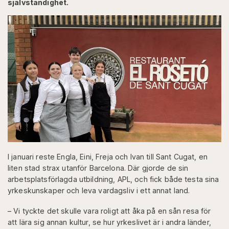
självständighet.
I januari reste Engla, Eini, Freja och Ivan till Sant Cugat, en
liten stad strax utanför Barcelona. Där gjorde de sin
arbetsplatsförlagda utbildning, APL, och fick både testa sina
yrkeskunskaper och leva vardagsliv i ett annat land.
– Vi tyckte det skulle vara roligt att åka på en sån resa för
att lära sig annan kultur, se hur yrkeslivet är i andra länder,