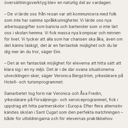
översättningsverktyg blev en naturlig del av vardagen.
– De vi lärde oss från resan var att kommunicera med folk
som inte har samma språkkunnigheter. Vi lärde oss nya
arbetsuppgifter som barista och bartender som vi inte lärt
oss i skolan hemma. Vi fick massa nya kompisar och minnen
för livet. Vi tycker att alla som har chansen ska åka, även om
det känns läskigt, det är en fantastisk möjlighet och du lär
dig mer än du tror, säger Eini.
– Det är en fantastisk möjlighet för eleverna att hitta sätt att
klara sig i en ny miljö. Det är i de där ovana situationerna
utvecklingen sker, säger Veronica Bergström, yrkeslärare på
Hotell- och turismprogrammet.
Samarbetet tog form när Veronica och Åsa Fredin,
yrkeslärare på Försäljnings- och serviceprogrammet, fick i
uppdrag att hitta partnerskolor i Europa. Efter flera alternativ
kändes skolan i Sant Cugat som den perfekta matchningen –
både för utbildningarna och för elevernas praktikbehov.