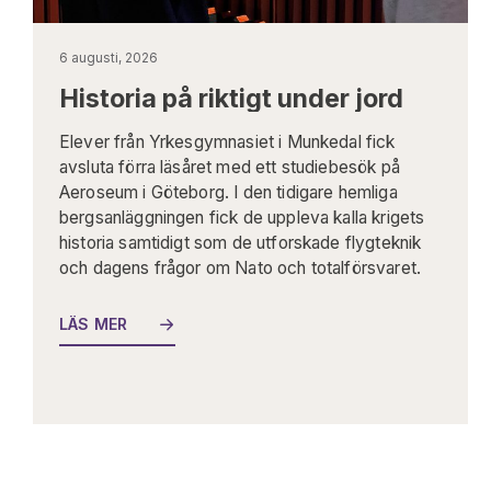
6 augusti, 2026
Historia på riktigt under jord
Elever från Yrkesgymnasiet i Munkedal fick
avsluta förra läsåret med ett studiebesök på
Aeroseum i Göteborg. I den tidigare hemliga
bergsanläggningen fick de uppleva kalla krigets
historia samtidigt som de utforskade flygteknik
och dagens frågor om Nato och totalförsvaret.
LÄS MER