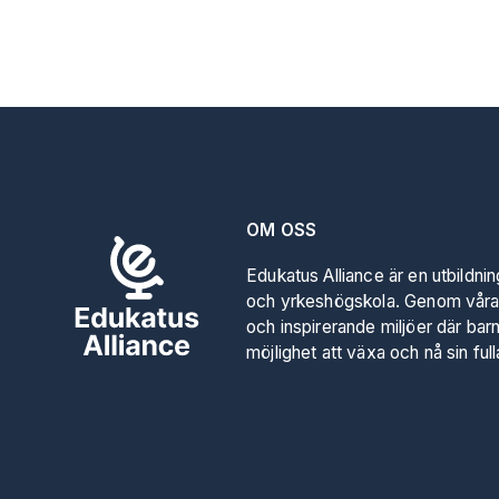
OM OSS
Edukatus Alliance är en utbildni
och yrkeshögskola. Genom våra
och inspirerande miljöer där bar
möjlighet att växa och nå sin full