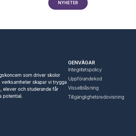
NYHETER
GENVÄGAR
Integritetspolicy
ngskoncern som driver skolor
Uppförandekod
 verksamheter skapar vi trygga
Visselblåsning
n, elever och studerande får
a potential.
Tillgänglighetsredovisning