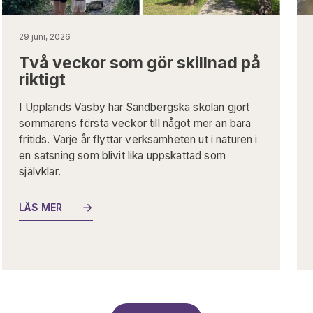
29 juni, 2026
Två veckor som gör skillnad på
riktigt
I Upplands Väsby har Sandbergska skolan gjort
sommarens första veckor till något mer än bara
fritids. Varje år flyttar verksamheten ut i naturen i
en satsning som blivit lika uppskattad som
självklar.
LÄS MER