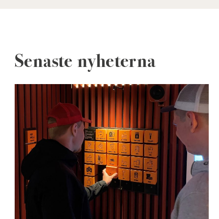
Senaste nyheterna