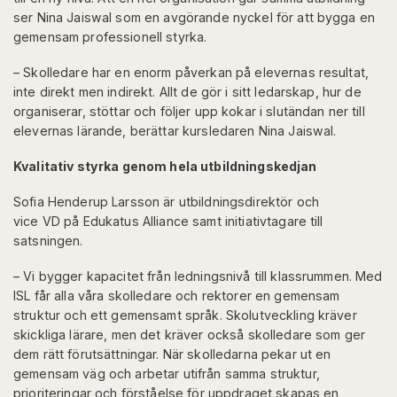
ser Nina Jaiswal som en avgörande nyckel för att bygga en
gemensam professionell styrka.
– Skolledare har en enorm påverkan på elevernas resultat,
inte direkt men indirekt. Allt de gör i sitt ledarskap, hur de
organiserar, stöttar och följer upp kokar i slutändan ner till
elevernas lärande, berättar kursledaren Nina Jaiswal.
Kvalitativ styrka genom hela utbildningskedjan
Sofia Henderup Larsson är utbildningsdirektör och
vice VD på Edukatus Alliance samt initiativtagare till
satsningen.
– Vi bygger kapacitet från ledningsnivå till klassrummen. Med
ISL får alla våra skolledare och rektorer en gemensam
struktur och ett gemensamt språk. Skolutveckling kräver
skickliga lärare, men det kräver också skolledare som ger
dem rätt förutsättningar. När skolledarna pekar ut en
gemensam väg och arbetar utifrån samma struktur,
prioriteringar och förståelse för uppdraget skapas en