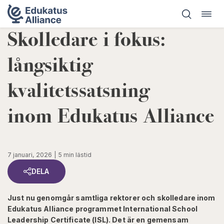
Öppn
Hoppa
navig
till
Skolledare i fokus:
innehåll
långsiktig
kvalitetssatsning
inom Edukatus Alliance
7 januari, 2026
5 min lästid
DELA
Just nu genomgår samtliga rektorer och skolledare inom
Edukatus Alliance programmet International School
Leadership Certificate (ISL). Det är en gemensam