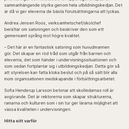
sammanhängande styrka genom hela utbildningskedjan. Det
är då vi ger eleverna de bästa förutsättningarna att lyckas.
Andrea Jensen Roos, verksamhetschef/skolchef
berättar om satsningen och beskriver den som ett
gemensamt språng mot högre kvalitet.
– Det här är en fantastisk satsning som huvudmannen
gör. Det skapar en röd tråd som utgår från barnen och
eleverna, det som händer i undervisningssituationen och
som sedan fortplantar sig i utbildningskedjan. Detta gör så
att styrelsen kan fatta kloka beslut och på så sätt blir alla
inom organisationen medskapande i förbättringsarbetet.
Sofia Henderup Larsson betonar att skolledarnas roll är
avgörande. Det är rektorerna som skapar strukturerna,
ramarna och kulturen som i sin tur ger lärarna möjlighet att
vässa kvaliteten i undervisningen.
Hitta sitt varför