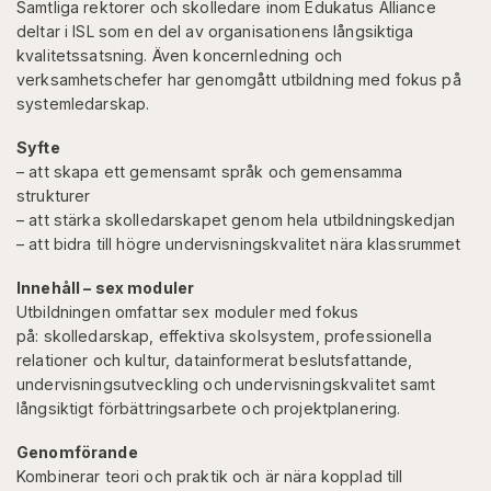
Samtliga rektorer och skolledare inom Edukatus Alliance
deltar i ISL som en del av organisationens långsiktiga
kvalitetssatsning. Även koncernledning och
verksamhetschefer har genomgått utbildning med fokus på
systemledarskap.
Syfte
– att skapa ett gemensamt språk och gemensamma
strukturer
– att stärka skolledarskapet genom hela utbildningskedjan
– att bidra till högre undervisningskvalitet nära klassrummet
Innehåll – sex moduler
Utbildningen omfattar sex moduler med fokus
på: skolledarskap, effektiva skolsystem, professionella
relationer och kultur, datainformerat beslutsfattande,
undervisningsutveckling och undervisningskvalitet samt
långsiktigt förbättringsarbete och projektplanering.
Genomförande
Kombinerar teori och praktik och är nära kopplad till