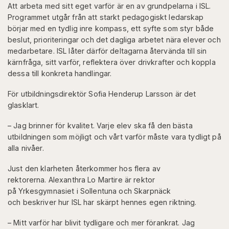
Att arbeta med sitt eget varför är en av grundpelarna i ISL.
Programmet utgår från att starkt pedagogiskt ledarskap
börjar med en tydlig inre kompass, ett syfte som styr både
beslut, prioriteringar och det dagliga arbetet nära elever och
medarbetare. ISL låter därför deltagarna återvända till sin
kärnfråga, sitt varför, reflektera över drivkrafter och koppla
dessa till konkreta handlingar.
För utbildningsdirektör Sofia Henderup Larsson är det
glasklart.
– Jag brinner för kvalitet. Varje elev ska få den bästa
utbildningen som möjligt och vårt varför måste vara tydligt på
alla nivåer.
Just den klarheten återkommer hos flera av
rektorerna. Alexanthra Lo Martire är rektor
på Yrkesgymnasiet i Sollentuna och Skarpnäck
och beskriver hur ISL har skärpt hennes egen riktning.
– Mitt varför har blivit tydligare och mer förankrat. Jag