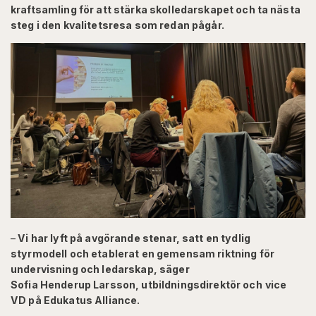
kraftsamling för att stärka skolledarskapet och ta nästa
steg i den kvalitetsresa som redan pågår.
–
Vi har lyft på avgörande stenar, satt en tydlig
styrmodell och etablerat en gemensam riktning för
undervisning och ledarskap, säger
Sofia Henderup Larsson, utbildningsdirektör och
vice
VD på Edukatus Alliance.