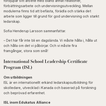
fördjupar sitt arbete med bland annat relationer,
förbättringsarbete och undervisningsutveckling. Mellan
modulerna finns tid att befästa, förädla och stärka det
arbete som ligger till grund för god undervisning och starkt
ledarskap.
Sofia Henderup Larsson sammanfattar.
– Det här får inte bli en dagslända. Vi måste hålla i, hålla ut
och hålla om det vi påbörjar. Och vi måste fira
framgångar, stora som små!
International School Leadership Certificate
Program (ISL)
Om utbildningen
ISL är en internationellt erkänd ledarskapsutbildning för
skolledare, utvecklad i Kanada och baserad på forskning
och beprövad erfarenhet.
ISL inom Edukatus Alliance