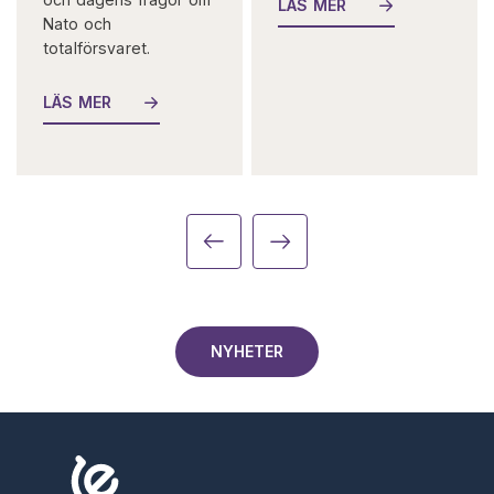
LÄS MER
Nato och
totalförsvaret.
LÄS MER
NYHETER