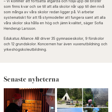
– Vi kommer att fortsätta åtgärda och följa upp de brister
som finns kvar och se till att alla skolor når upp till den nivå
som många av våra skolor redan ligger på. Vi arbetar
systematiskt för att få styrmodeller att fungera samt att alla
våra skolor ska hålla en hög och jämn kvalitet, säger Sofia
Henderup Larsson.
Edukatus Alliance AB driver 35 gymnasieskolor, 9 förskolor
och 12 grundskolor. Koncernen har även vuxenutbildning och
yrkeshögskoleutbildning.
Senaste nyheterna