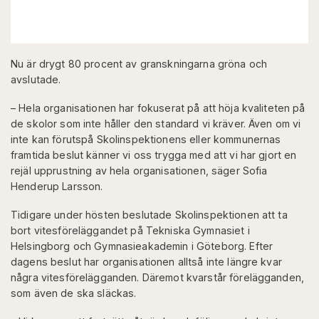
Nu är drygt 80 procent av granskningarna gröna och
avslutade.
– Hela organisationen har fokuserat på att höja kvaliteten på
de skolor som inte håller den standard vi kräver. Även om vi
inte kan förutspå Skolinspektionens eller kommunernas
framtida beslut känner vi oss trygga med att vi har gjort en
rejäl upprustning av hela organisationen, säger Sofia
Henderup Larsson.
Tidigare under hösten beslutade Skolinspektionen att ta
bort vitesföreläggandet på Tekniska Gymnasiet i
Helsingborg och Gymnasieakademin i Göteborg. Efter
dagens beslut har organisationen alltså inte längre kvar
några vitesförelägganden. Däremot kvarstår förelägganden,
som även de ska släckas.