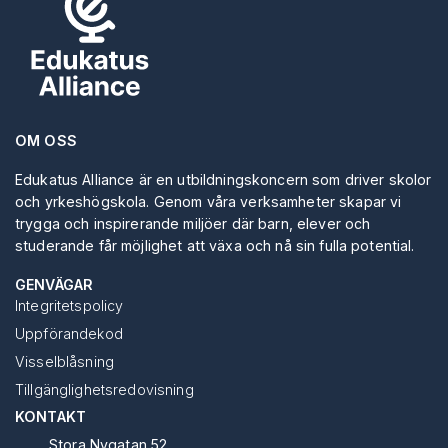
OM OSS
Edukatus Alliance är en utbildningskoncern som driver skolor
och yrkeshögskola. Genom våra verksamheter skapar vi
trygga och inspirerande miljöer där barn, elever och
studerande får möjlighet att växa och nå sin fulla potential.
GENVÄGAR
Integritetspolicy
Uppförandekod
Visselblåsning
Tillgänglighetsredovisning
KONTAKT
Stora Nygatan 52