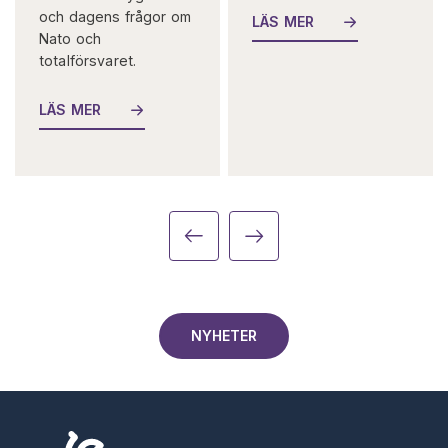
och dagens frågor om
LÄS MER
Nato och
totalförsvaret.
LÄS MER
NYHETER