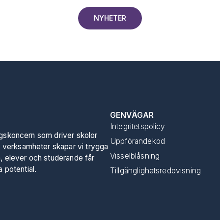
NYHETER
GENVÄGAR
Integritetspolicy
ngskoncern som driver skolor
Uppförandekod
 verksamheter skapar vi trygga
Visselblåsning
n, elever och studerande får
a potential.
Tillgänglighetsredovisning