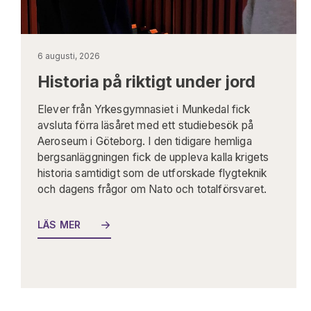
6 augusti, 2026
Historia på riktigt under jord
Elever från Yrkesgymnasiet i Munkedal fick
avsluta förra läsåret med ett studiebesök på
Aeroseum i Göteborg. I den tidigare hemliga
bergsanläggningen fick de uppleva kalla krigets
historia samtidigt som de utforskade flygteknik
och dagens frågor om Nato och totalförsvaret.
LÄS MER