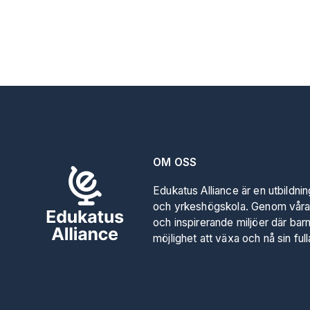
OM OSS
Edukatus Alliance är en utbildni
och yrkeshögskola. Genom våra
och inspirerande miljöer där bar
möjlighet att växa och nå sin full