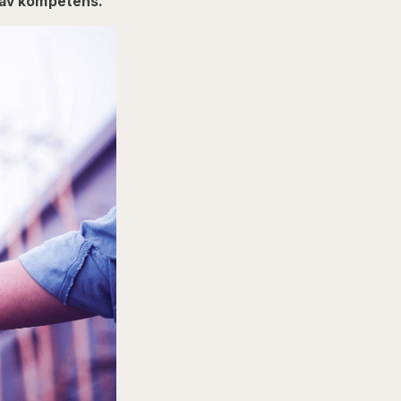
 av kompetens.