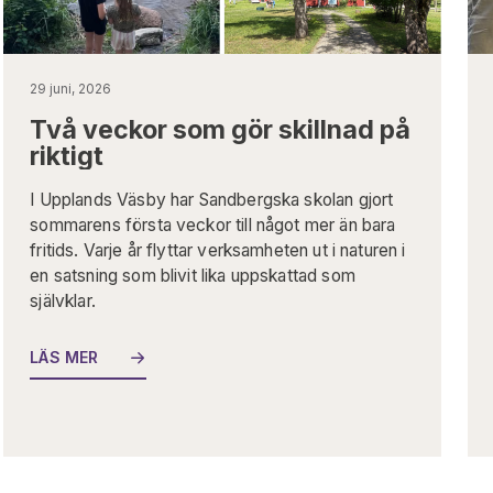
29 juni, 2026
Två veckor som gör skillnad på
riktigt
I Upplands Väsby har Sandbergska skolan gjort
sommarens första veckor till något mer än bara
fritids. Varje år flyttar verksamheten ut i naturen i
en satsning som blivit lika uppskattad som
självklar.
LÄS MER