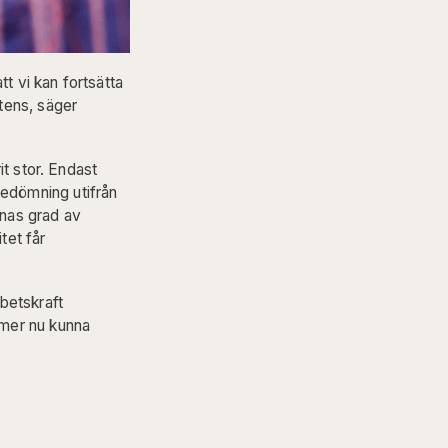
tt vi kan fortsätta
tens, säger
it stor. Endast
edömning utifrån
rnas grad av
tet får
betskraft
mmer nu kunna