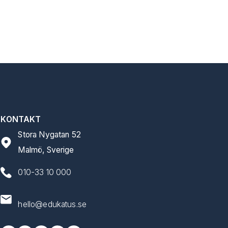
KONTAKT
Stora Nygatan 52
Malmö, Sverige
010-33 10 000
hello@edukatus.se