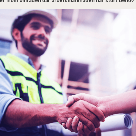
ser inom områden där arbetsmarknaden har stort behov