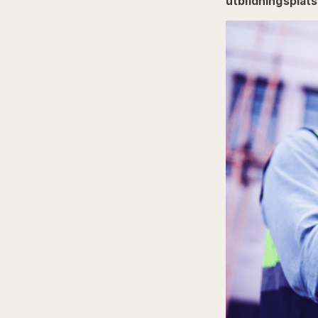
utbildningsplat