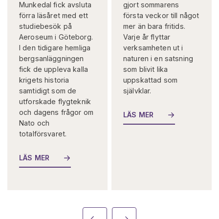
Munkedal fick avsluta
gjort sommarens
förra läsåret med ett
första veckor till något
studiebesök på
mer än bara fritids.
Aeroseum i Göteborg.
Varje år flyttar
I den tidigare hemliga
verksamheten ut i
bergsanläggningen
naturen i en satsning
fick de uppleva kalla
som blivit lika
krigets historia
uppskattad som
samtidigt som de
självklar.
utforskade flygteknik
och dagens frågor om
LÄS MER
Nato och
totalförsvaret.
LÄS MER