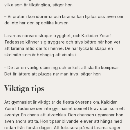
vilka som är tillgängliga, säger hon.
– Vi pratar i korridorerna och lärarna kan hjälpa oss även om
de inte har den specifika kursen.
Lärarnas närvaro skapar trygghet, och Kalkidan Yosef
Tadessse känner sig tryggare och trivs bättre när hon vet
att lärarna alltid där för henne. De har lyckats skapa en
skolmiljö som är behaglig att visats i.
– Det är en vänlig stämning och enkelt att skaffa kompisar.
Det är lättare att plugga när man trivs, säger hon.
Viktiga tips
Att gymnasiet är viktigt är de flesta överens om. Kalkidan
Yosef Tadesse ser inte gymnasiet som ett krav utan som ett
äventyr. En chans att utvecklas. Den chansen uppmanar hon
även andra att ta. Hon tipsar blivande elever att hänga med
redan från första dagen. Att fokusera på vad lärarna säger