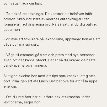
och våga fråga om hjälp.
– Ta också anteckningar. De kommer att behövas inför
proven. Skriv inte bara av lärarnas anteckningar utan
formulera med dina egna ord. På så sätt lär du dig bättre,
tipsar hon.
Förutom att fokusera på lektionerna, uppmanar hon alla att
våga utmana sig själv.
– Våga till exempel gå fram och prata med nya personer
även om det känns otäckt. Det är så du skapar de bästa
vänskaperna och minnena.
Slutligen skickar hon med ett tips som kanske lätt glöms
bort, nämligen att äta lunch. Det behövs för att hålla uppe
energin.
– Om du inte äter har du större risk att krascha under
lektionerna, säger hon.