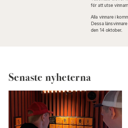
för att utse vinnar
Alla vinnare i kom
Dessa länsvinnare h
den 14 oktober.
Senaste nyheterna