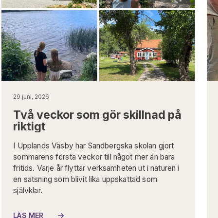
29 juni, 2026
Två veckor som gör skillnad på
riktigt
I Upplands Väsby har Sandbergska skolan gjort
sommarens första veckor till något mer än bara
fritids. Varje år flyttar verksamheten ut i naturen i
en satsning som blivit lika uppskattad som
självklar.
LÄS MER