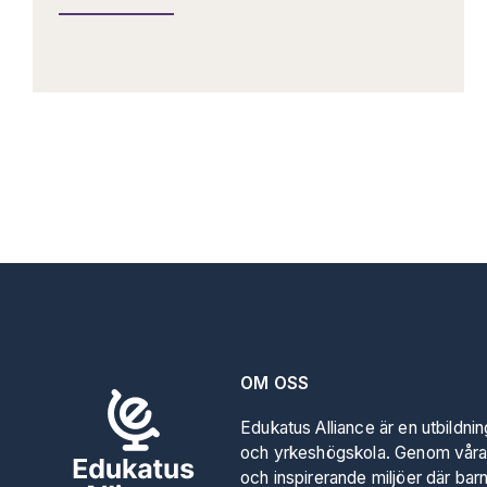
OM OSS
Edukatus Alliance är en utbildni
och yrkeshögskola. Genom våra
och inspirerande miljöer där bar