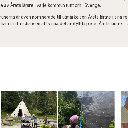
na av Årets lärare i varje kommun runt om i Sverige.
munerna är även nominerade till utmärkelsen Årets lärare i sina re
ar i sin tur chansen att vinna det ärofyllda priset Årets lärare. 