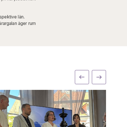
spektive län.
Lärargalan äger rum