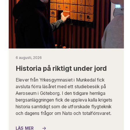
6 augusti, 2026
Historia på riktigt under jord
Elever från Yrkesgymnasiet i Munkedal fick
avsluta förra läsåret med ett studiebesök på
Aeroseum i Göteborg. I den tidigare hemliga
bergsanläggningen fick de uppleva kalla krigets
historia samtidigt som de utforskade flygteknik
och dagens frågor om Nato och totalförsvaret.
LÄS MER