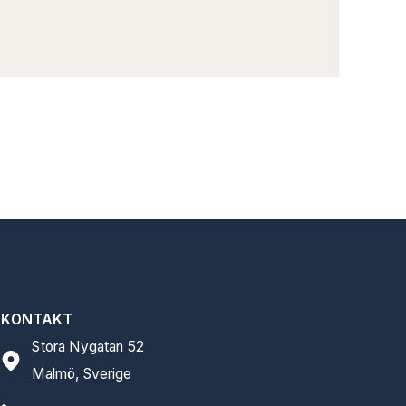
LÄ
KONTAKT
Stora Nygatan 52
Malmö, Sverige