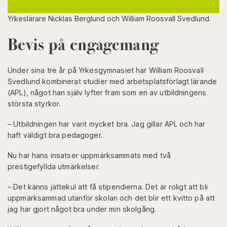
Yrkeslärare Nicklas Berglund och William Roosvall Svedlund.
Bevis på engagemang
Under sina tre år på Yrkesgymnasiet har William Roosvall
Svedlund kombinerat studier med arbetsplatsförlagt lärande
(APL), något han själv lyfter fram som en av utbildningens
största styrkor.
– Utbildningen har varit mycket bra. Jag gillar APL och har
haft väldigt bra pedagoger.
Nu har hans insatser uppmärksammats med två
prestigefyllda utmärkelser.
– Det känns jättekul att få stipendierna. Det är roligt att bli
uppmärksammad utanför skolan och det blir ett kvitto på att
jag har gjort något bra under min skolgång.