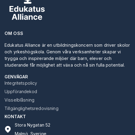
OM OSS
Edukatus Alliance är en utbildningskoncern som driver skolor
och yrkeshögskola. Genom våra verksamheter skapar vi
trygga och inspirerande miljöer där barn, elever och
studerande får möjlighet att växa och nå sin fulla potential.
GENVÄGAR
Integritetspolicy
Uppförandekod
Visselblåsning
Tillgänglighetsredovisning
KONTAKT
Stora Nygatan 52
Malmö, Sverige