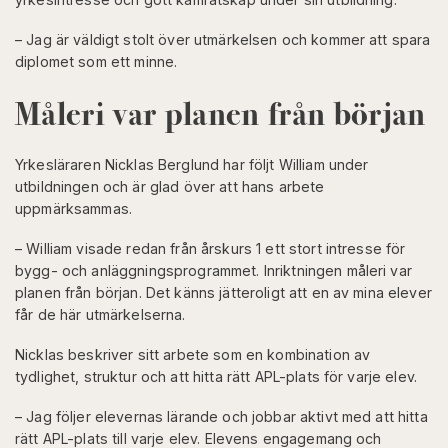
– Jag är väldigt stolt över utmärkelsen och kommer att spara
diplomet som ett minne.
Måleri var planen från början
Yrkesläraren Nicklas Berglund har följt William under
utbildningen och är glad över att hans arbete
uppmärksammas.
– William visade redan från årskurs 1 ett stort intresse för
bygg- och anläggningsprogrammet. Inriktningen måleri var
planen från början. Det känns jätteroligt att en av mina elever
får de här utmärkelserna.
Nicklas beskriver sitt arbete som en kombination av
tydlighet, struktur och att hitta rätt APL-plats för varje elev.
– Jag följer elevernas lärande och jobbar aktivt med att hitta
rätt APL-plats till varje elev. Elevens engagemang och