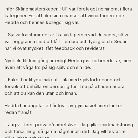
Inför Skånemästerskapen i UF var företaget nominerat i flera
kategorier. För att öka sina chanser att vinna förberedde
Hedda och hennes kollegor sig väl.
– Själva framförandet är lika viktigt som vad du säger, så vi
var noggranna med att få till en bra och tydlig pitch. Sedan
har vi övat mycket, fått feedback och reviderat.
Nyckeln till framgång är enligt Hedda just förberedelse, men
även att våga tro på sig själv och sin idé.
– Fake it until you make it. Tala med självförtroende och
försök att behålla en personlig ton. Lita på att idén är bra
och att du kan den utan och innan.
Hedda har ungefär ett år kvar av gymnasiet, men tänker
redan framåt:
– Jag vill först prova på arbetslivet. Jag gillar marknadsföring
och försäljning, så gärna något inom det. Jag vill testa lite