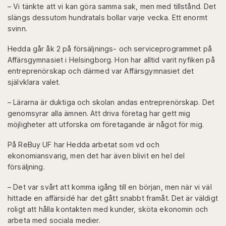
– Vi tänkte att vi kan göra samma sak, men med tillstånd. Det
slängs dessutom hundratals bollar varje vecka. Ett enormt
svinn.
Hedda går åk 2 på försäljnings- och serviceprogrammet på
Affärsgymnasiet i Helsingborg. Hon har alltid varit nyfiken på
entreprenörskap och därmed var Affärsgymnasiet det
självklara valet.
– Lärarna är duktiga och skolan andas entreprenörskap. Det
genomsyrar alla ämnen. Att driva företag har gett mig
möjligheter att utforska om företagande är något för mig.
På ReBuy UF har Hedda arbetat som vd och
ekonomiansvarig, men det har även blivit en hel del
försäljning.
– Det var svårt att komma igång till en början, men när vi väl
hittade en affärsidé har det gått snabbt framåt. Det är väldigt
roligt att hålla kontakten med kunder, sköta ekonomin och
arbeta med sociala medier.