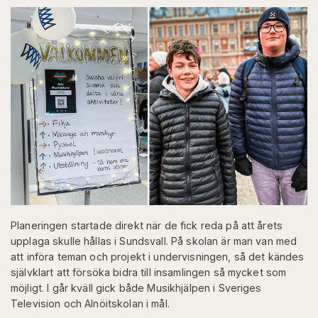
Planeringen startade direkt när de fick reda på att årets
upplaga skulle hållas i Sundsvall. På skolan är man van med
att införa teman och projekt i undervisningen, så det kändes
självklart att försöka bidra till insamlingen så mycket som
möjligt. I går kväll gick både Musikhjälpen i Sveriges
Television och Alnöitskolan i mål.