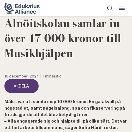
Öppn
Hoppa
navig
till
Alnöitskolan samlar in
innehåll
över 17 000 kronor till
Musikhjälpen
16 december, 2024
1 min lästid
DELA
Målet var att samla ihop 10 000 kronor. En galakväll på
högstadiet, samt nagelsalong, spa och fikaservering på
fritids gjorde att det blev betydligt mer.
– Alla engagerade sig och hjälpte till på olika sätt. Det var
ett fint arbete tillsammans, säger Sofia Hård, rektor.